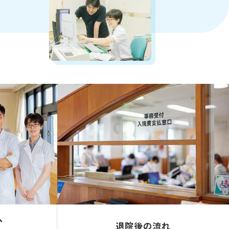
へ
退院後の流れ