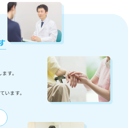
す
します。
ています。