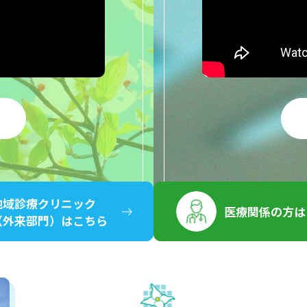
地域診療クリニック
医療関係の方は
（外来部門）はこちら