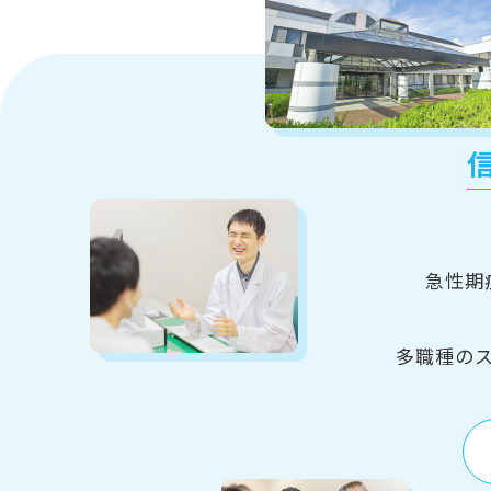
急性期
多職種の