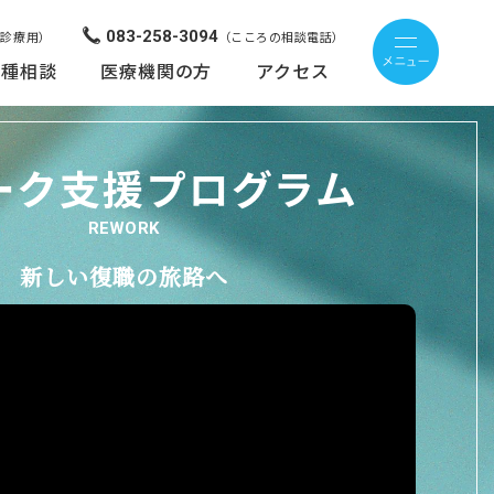
083-258-3094
来診療用）
（こころの相談電話）
各種相談
医療機関の方
アクセス
ーク支援プログラム
REWORK
新しい復職の旅路へ