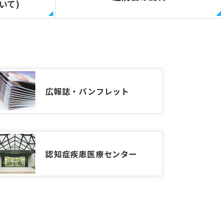
いて)
広報誌・パンフレット
認知症疾患
医療センター