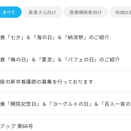
すべて
患者さん向け
医療関係者向け
地域の
食「七夕」＆「海の日」＆「納涼祭」のご紹介
食「梅の日」＆「夏至」＆「パフェの日」のご紹介
度の新卒看護師の募集を行っております
食「開院記念日」＆「ヨーグルトの日」＆「百人一首の
アップ 第66号