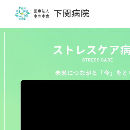
ストレスケア
STRESS CARE
未来につながる「今」をと