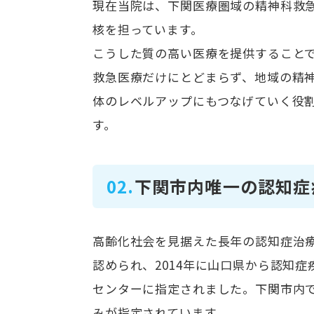
現在当院は、下関医療圏域の精神科救
核を担っています。
こうした質の高い医療を提供すること
救急医療だけにとどまらず、地域の精
体のレベルアップにもつなげていく役
す。
02.
下関市内唯一の認知症
高齢化社会を見据えた長年の認知症治
認められ、2014年に山口県から認知症
センターに指定されました。下関市内
みが指定されています。