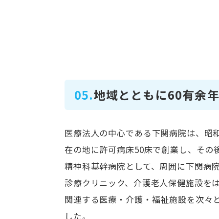
05.
地域とともに60有余
医療法人の中心である下関病院は、昭和
在の地に許可病床50床で創業し、その
精神科基幹病院として、周囲に下関病
診療クリニック、介護老人保健施設を
関連する医療・介護・福祉施設を次々
した。