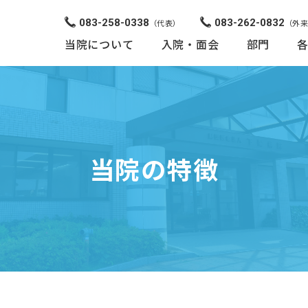
083-258-0338
083-262-0832
（代表）
（外
当院について
入院・面会
部門
当院の特徴