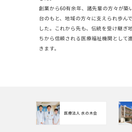
創業から60有余年、諸先輩の方々が築
台のもと、地域の方々に支えられ歩ん
した。これから先も、伝統を受け継ぎ
ちから信頼される医療福祉機関として
きます。
医療法人 水の木会