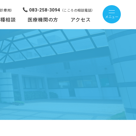
083-258-3094
来診療用）
（こころの相談電話）
各種相談
医療機関の方
アクセス