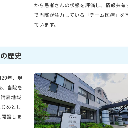
から患者さんの状態を評価し、情報共有
で当院が注力している「チーム医療」を
ています。
年の歴史
29年、現
後、当院を
院附属地域
はじめとし
と開設しま