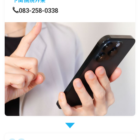
083-258-0338