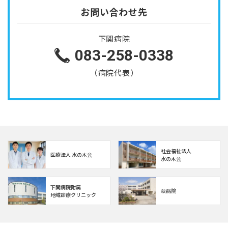
お問い合わせ先
下関病院
083-258-0338
（病院代表）
社会福祉法人
医療法人 水の木会
水の木会
下関病院附属
萩病院
地域診療クリニック