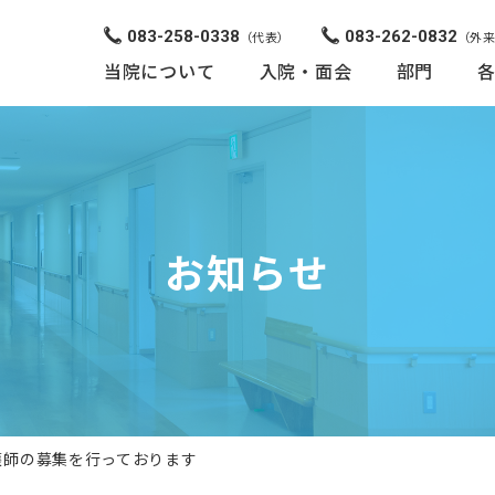
083-258-0338
083-262-0832
（代表）
（外
当院について
入院・面会
部門
お知らせ
護師の募集を行っております