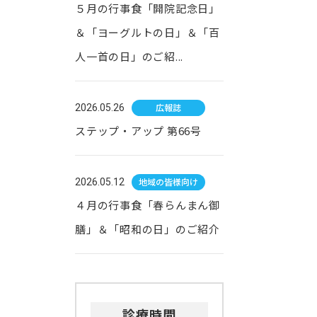
５月の行事食「開院記念日」
＆「ヨーグルトの日」＆「百
人一首の日」のご紹...
広報誌
2026.05.26
ステップ・アップ 第66号
地域の皆様向け
2026.05.12
４月の行事食「春らんまん御
膳」＆「昭和の日」のご紹介
診療時間