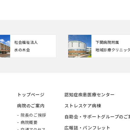
社会福祉法人
下関病院附属
水の木会
地域診療クリニッ
トップページ
認知症疾患医療センター
病院のご案内
ストレスケア病棟
院長のご挨拶
自助会・サポートグループのご
病院概要
広報誌・パンフレット
交通アクセス