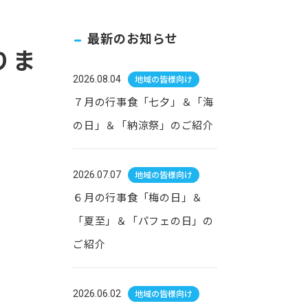
最新のお知らせ
りま
地域の皆様向け
2026.08.04
７月の行事食「七夕」＆「海
の日」＆「納涼祭」のご紹介
地域の皆様向け
2026.07.07
６月の行事食「梅の日」＆
「夏至」＆「パフェの日」の
ご紹介
地域の皆様向け
2026.06.02