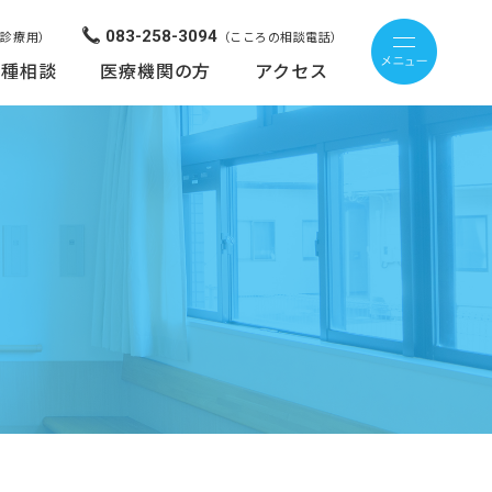
083-258-3094
来診療用）
（こころの相談電話）
各種相談
医療機関の方
アクセス