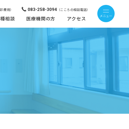
083-258-3094
来診療用）
（こころの相談電話）
各種相談
医療機関の方
アクセス