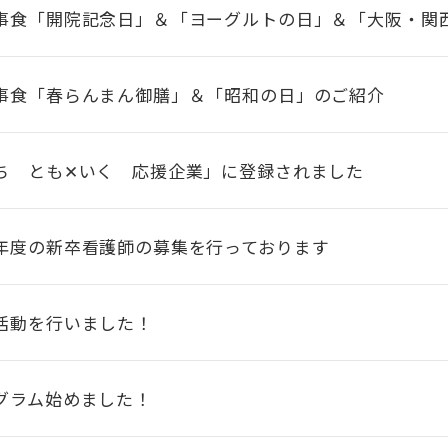
事食「開院記念日」＆「ヨーグルトの日」＆「大阪・関
事食「春らんまん御膳」＆「昭和の日」のご紹介
ち とも✕いく 応援企業」に登録されました
年度の新卒看護師の募集を行っております
活動を行いました！
グラム始めました！