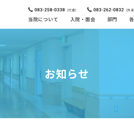
083-258-0338
083-262-0832
（代表）
（外
当院について
入院・面会
部門
お知らせ