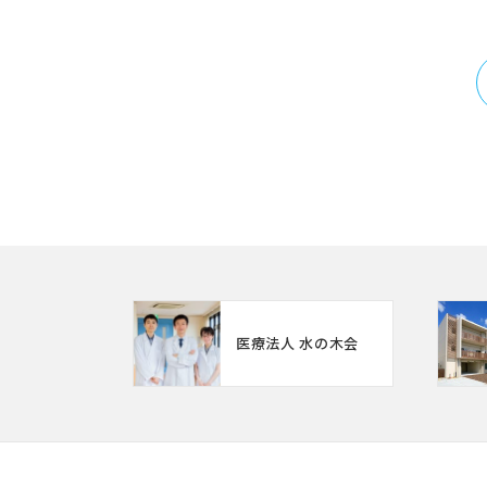
医療法人 水の木会