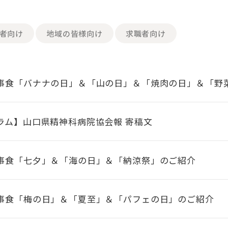
者向け
地域の皆様向け
求職者向け
事食「バナナの日」＆「山の日」＆「焼肉の日」＆「野
ラム】山口県精神科病院協会報 寄稿文
事食「七夕」＆「海の日」＆「納涼祭」のご紹介
事食「梅の日」＆「夏至」＆「パフェの日」のご紹介