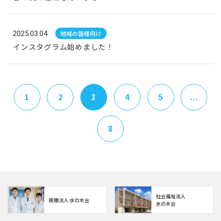
2025.03.04
地域の皆様向け
インスタグラム始めました！
1
2
3
4
5
...
8
社会福祉法人
医療法人 水の木会
水の木会