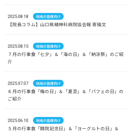
2025.08.18
地域の皆様向け
【院長コラム】山口県精神科病院協会報 寄稿文
2025.08.15
地域の皆様向け
７月の行事食「七夕」＆「海の日」＆「納涼祭」のご紹
介
2025.07.07
地域の皆様向け
６月の行事食「梅の日」＆「夏至」＆「パフェの日」の
ご紹介
2025.06.10
地域の皆様向け
５月の行事食「開院記念日」＆「ヨーグルトの日」＆