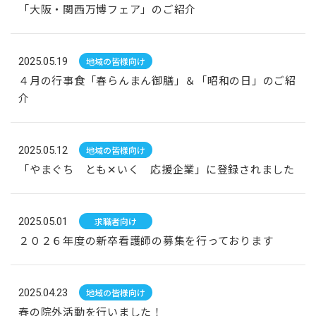
「大阪・関西万博フェア」のご紹介
2025.05.19
地域の皆様向け
４月の行事食「春らんまん御膳」＆「昭和の日」のご紹
介
2025.05.12
地域の皆様向け
「やまぐち とも✕いく 応援企業」に登録されました
2025.05.01
求職者向け
２０２６年度の新卒看護師の募集を行っております
2025.04.23
地域の皆様向け
春の院外活動を行いました！