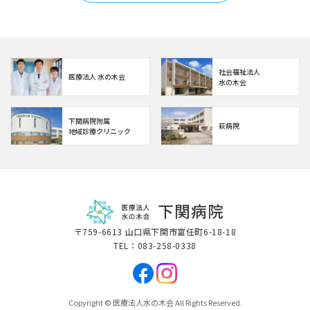
社会福祉法人
医療法人 水の木会
水の木会
下関病院附属
萩病院
地域診療クリニック
〒759-6613 山口県下関市富任町6-18-18
TEL：
083-258-0338
Copyright © 医療法人水の木会 All Rights Reserved.