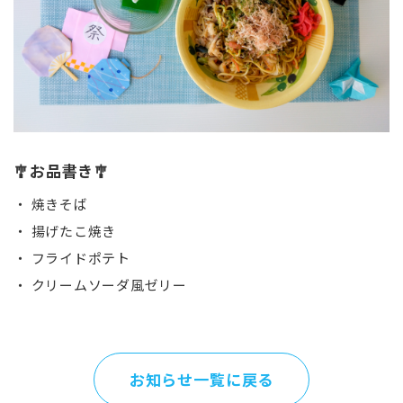
🎐お品書き🎐
・ 焼きそば
・ 揚げたこ焼き
・ フライドポテト
・ クリームソーダ風ゼリー
お知らせ一覧に戻る