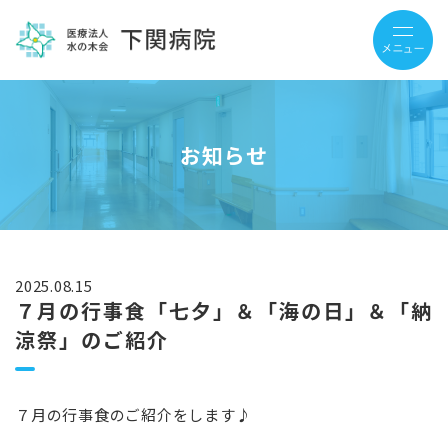
お知らせ
2025.08.15
７月の行事食「七夕」＆「海の日」＆「納
涼祭」のご紹介
７月の行事食のご紹介をします♪