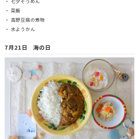
・ 七夕そうめん
・ 菜飯
・ 高野豆腐の煮物
・ 水ようかん
7月21日 海の日