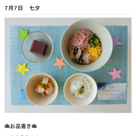
7月7日 七夕
🎋お品書き🎋