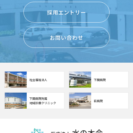
採用エントリー
お問い合わせ
社会福祉法人
下関病院
下関病院附属
萩病院
地域診療クリニック