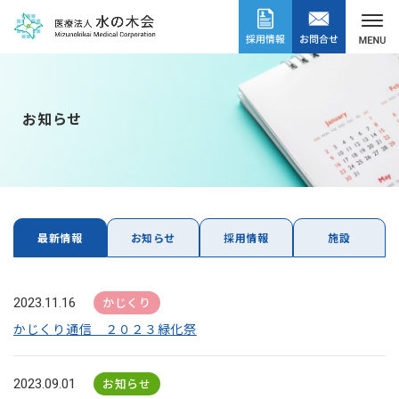
お知らせ
最新情報
お知らせ
採用情報
施設
かじくり
2023.11.16
かじくり通信 ２０２３緑化祭
お知らせ
2023.09.01