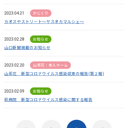
かじくり
2023.04.21
カオスやストリート～ヤスオカマルシェ～
お知らせ
2023.02.28
山口新聞掲載のお知らせ
山茶花：老人ホーム
2023.02.20
山茶花 新型コロナウイルス感染収束の報告(第２報)
お知らせ
2023.02.09
萩病院 新型コロナウイルス感染に関する報告