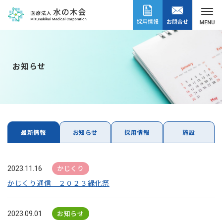
お知らせ
最新情報
お知らせ
採用情報
施設
かじくり
2023.11.16
かじくり通信 ２０２３緑化祭
お知らせ
2023.09.01