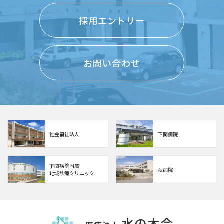
採用エントリー
お問い合わせ
社会福祉法人
下関病院
下関病院附属
萩病院
地域診療クリニック