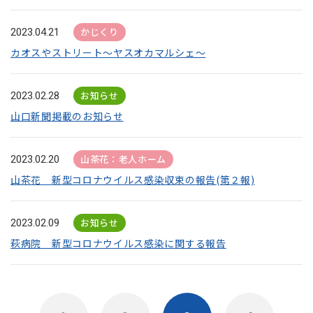
かじくり
2023.04.21
カオスやストリート～ヤスオカマルシェ～
お知らせ
2023.02.28
山口新聞掲載のお知らせ
山茶花：老人ホーム
2023.02.20
山茶花 新型コロナウイルス感染収束の報告(第２報)
お知らせ
2023.02.09
萩病院 新型コロナウイルス感染に関する報告