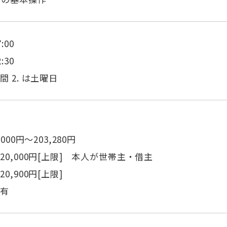
:00
:30
 2. は土曜日
000円～203,280円
20,000円[上限] 本人が世帯主・借主
0,900円[上限]
：有