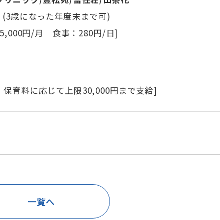
 (3歳になった年度末まで可)
5,000円/月 食事：280円/日]
無
：保育料に応じて上限30,000円まで支給]
可
一覧へ