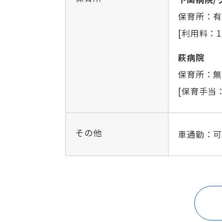
保育所：有
[利用料：1
萩病院
保育所：
[保育手当
その他
車通勤：