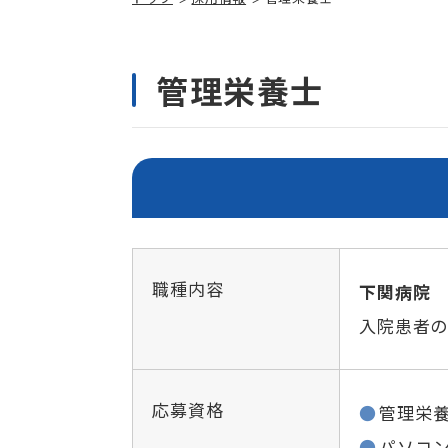
管理栄養士
職種内容
下関病院
入院患者
応募資格
管理栄
パソコ