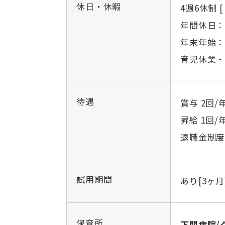
休日・休暇
4週6休制 
年間休日：
年末年始：1
育児休業
待遇
賞与 2回/
昇給 1回/
退職金制度
試用期間
あり[3ヶ月
保育所
下関病院/