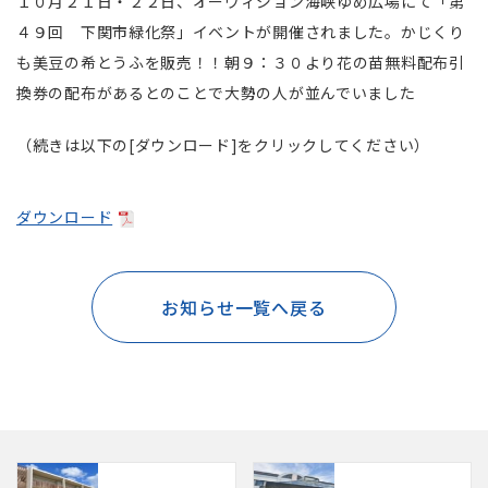
１０月２１日・２２日、オーヴィジョン海峡ゆめ広場にて「第
４９回 下関市緑化祭」イベントが開催されました。かじくり
も美豆の希とうふを販売！！朝９：３０より花の苗無料配布引
換券の配布があるとのことで大勢の人が並んでいました
（続きは以下の[ダウンロード]をクリックしてください）
ダウンロード
お知らせ一覧へ戻る