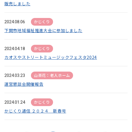
販売しました
かじくり
2024.08.06
下関市地域福祉推進大会に参加しました
かじくり
2024.04.18
カオスやストリートミュージックフェスタ2024
山茶花：老人ホーム
2024.03.23
運営懇談会開催報告
かじくり
2024.01.24
かじくり通信 ２０２４ 新春号