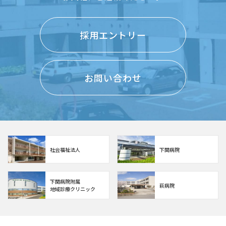
採用エントリー
お問い合わせ
社会福祉法人
下関病院
下関病院附属
萩病院
地域診療クリニック