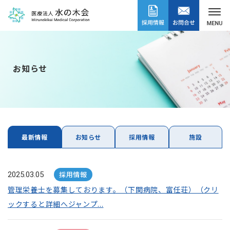
お知らせ
最新情報
お知らせ
採用情報
施設
採用情報
2025.03.05
管理栄養士を募集しております。（下関病院、富任荘）（クリ
ックすると詳細へジャンプ...