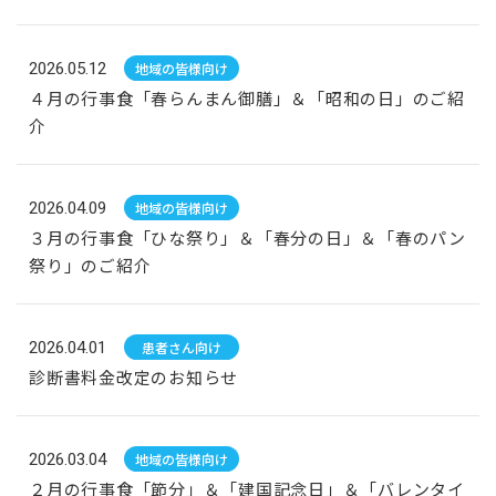
2026.05.12
地域の皆様向け
４月の行事食「春らんまん御膳」＆「昭和の日」のご紹
介
2026.04.09
地域の皆様向け
３月の行事食「ひな祭り」＆「春分の日」＆「春のパン
祭り」のご紹介
2026.04.01
患者さん向け
診断書料金改定のお知らせ
2026.03.04
地域の皆様向け
２月の行事食「節分」＆「建国記念日」＆「バレンタイ