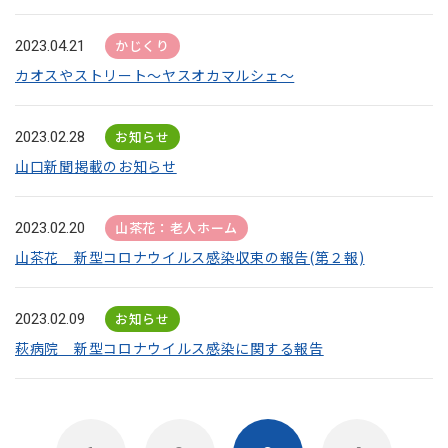
かじくり
2023.04.21
カオスやストリート～ヤスオカマルシェ～
お知らせ
2023.02.28
山口新聞掲載のお知らせ
山茶花：老人ホーム
2023.02.20
山茶花 新型コロナウイルス感染収束の報告(第２報)
お知らせ
2023.02.09
萩病院 新型コロナウイルス感染に関する報告