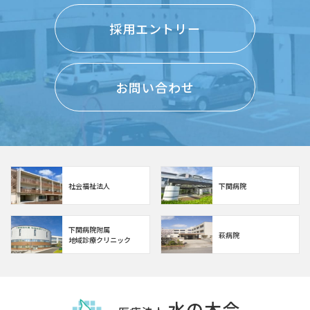
採用エントリー
お問い合わせ
社会福祉法人
下関病院
下関病院附属
萩病院
地域診療クリニック