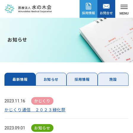
お知らせ
最新情報
お知らせ
採用情報
施設
かじくり
2023.11.16
かじくり通信 ２０２３緑化祭
お知らせ
2023.09.01