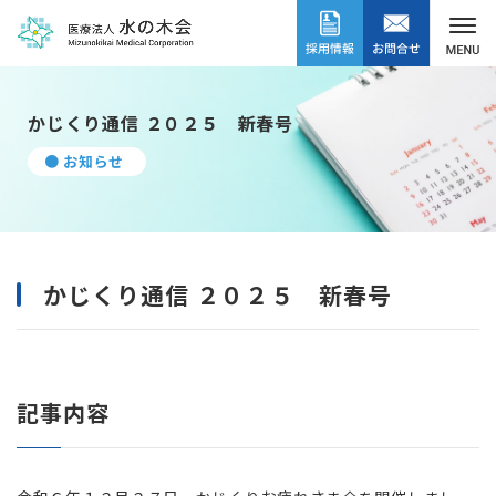
かじくり通信 ２０２５ 新春号
● お知らせ
かじくり通信 ２０２５ 新春号
記事内容