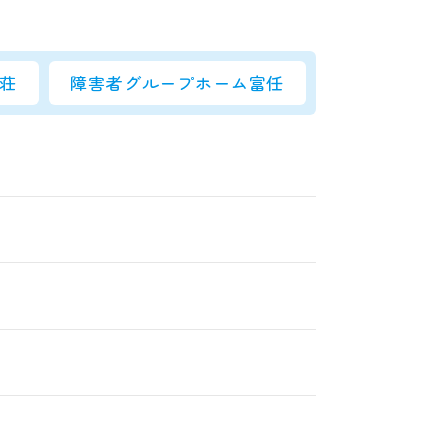
荘
障害者グループホーム富任