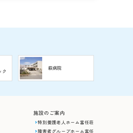
萩病院
ック
施設のご案内
特別養護老人ホーム富任荘
障害者グループホーム富任