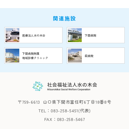
関連施設
医療法人水の木会
下関病院
下関病院附属
萩病院
地域診療クリニック
〒759-6613
山口県下関市富任町6丁目18番8号
TEL：083-258-5451(代表)
FAX：083-258-5467