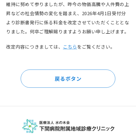
維持に努めて参りましたが、昨今の物価高騰や人件費の上
昇などの社会情勢の変化を踏まえ、
2026
年
4
月
1
日受付分
より診断書発行に係る料金を改定させていただくこととな
りました。何卒ご理解賜りますようお願い申し上げます。
改定内容につきましては、
こちら
をご覧ください。
戻るボタン