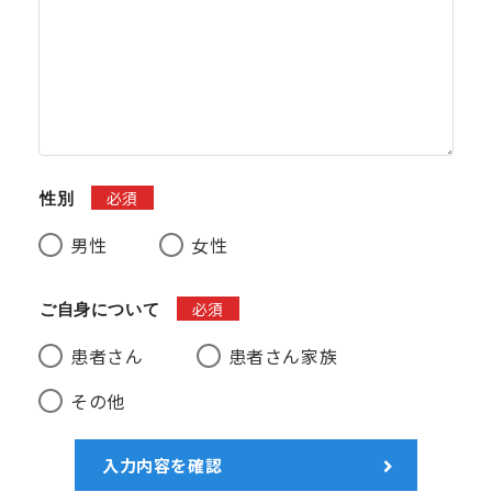
必須
性別
男性
女性
必須
ご自身について
患者さん
患者さん家族
その他
入力内容を確認