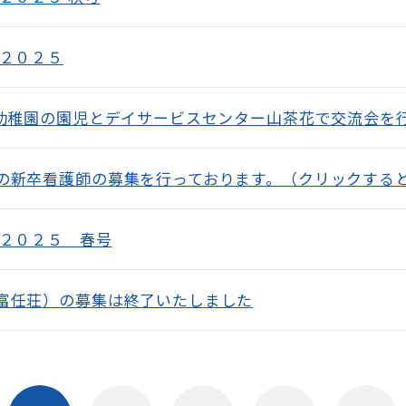
 ２０２５
幼稚園の園児とデイサービスセンター山茶花で交流会を
の新卒看護師の募集を行っております。（クリックする
 ２０２５ 春号
富任荘）の募集は終了いたしました