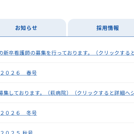
お知らせ
採用情報
の新卒看護師の募集を行っております。（クリックする
 ２０２６ 春号
募集しております。（萩病院）（クリックすると詳細へ
 ２０２６ 冬号
２０２５ 秋号