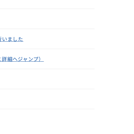
行いました
と詳細へジャンプ）