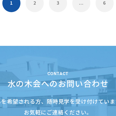
1
2
3
...
6
CONTACT
水の木会へのお問い合わせ
募を希望される方、
随時見学を受け付けていま
お気軽にご連絡ください。