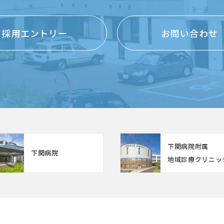
採用エントリー
お問い合わせ
下関病院附属
下関病院
地域診療クリニッ