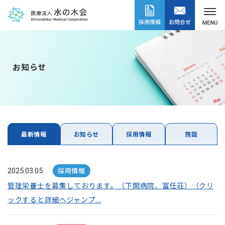
お知らせ
最新情報
お知らせ
採用情報
施設
採用情報
2025.03.05
管理栄養士を募集しております。（下関病院、富任荘）（クリ
ックすると詳細へジャンプ...