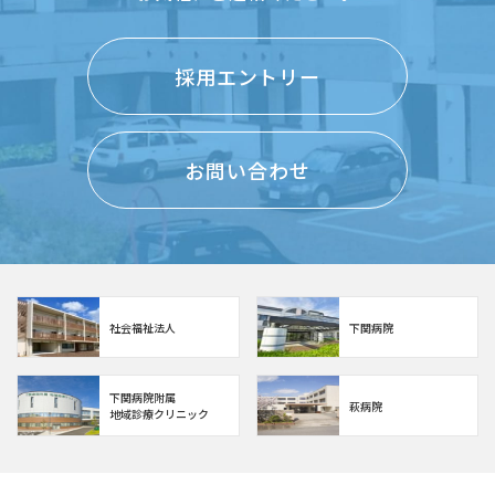
採用エントリー
お問い合わせ
社会福祉法人
下関病院
下関病院附属
萩病院
地域診療クリニック