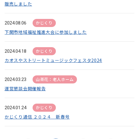
販売しました
かじくり
2024.08.06
下関市地域福祉推進大会に参加しました
かじくり
2024.04.18
カオスやストリートミュージックフェスタ2024
山茶花：老人ホーム
2024.03.23
運営懇談会開催報告
かじくり
2024.01.24
かじくり通信 ２０２４ 新春号