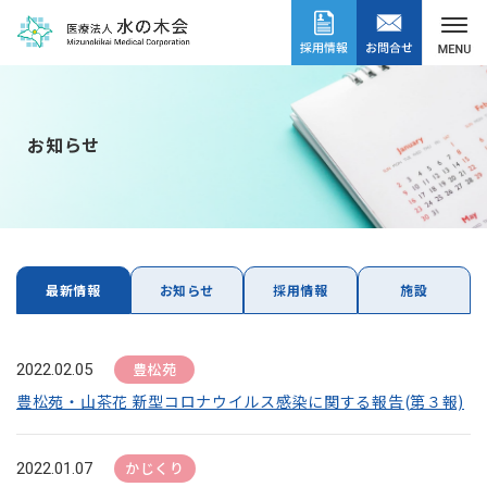
お知らせ
最新情報
お知らせ
採用情報
施設
豊松苑
2022.02.05
豊松苑・山茶花 新型コロナウイルス感染に関する報告(第３報)
かじくり
2022.01.07