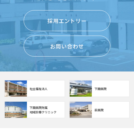
採用エントリー
お問い合わせ
社会福祉法人
下関病院
下関病院附属
萩病院
地域診療クリニック