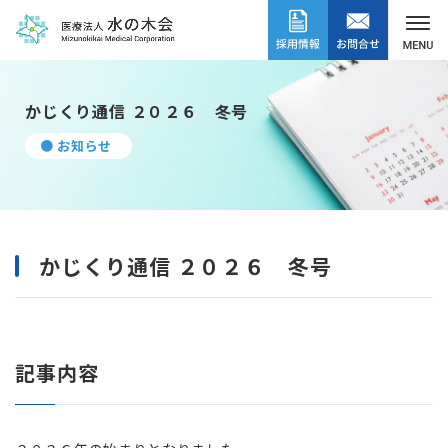
かじくり通信 ２０２６ 冬号
● お知らせ
かじくり通信 ２０２６ 冬号
記事内容