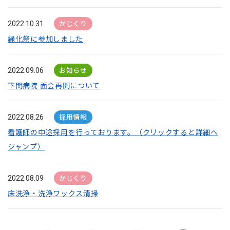
かじくり
2022.10.31
緑化祭に参加しました
お知らせ
2022.09.06
下関病院 面会再開について
採用情報
2022.08.26
看護師の中途採用を行っております。（クリックすると詳細へ
ジャンプ）
かじくり
2022.08.09
床洗浄・洗浄ワックス清掃