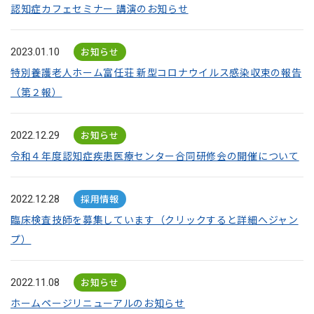
認知症カフェセミナー 講演のお知らせ
お知らせ
2023.01.10
特別養護老人ホーム富任荘 新型コロナウイルス感染収束の報告
（第２報）
お知らせ
2022.12.29
令和４年度認知症疾患医療センター合同研修会の開催について
採用情報
2022.12.28
臨床検査技師を募集しています（クリックすると詳細へジャン
プ）
お知らせ
2022.11.08
ホームページリニューアルのお知らせ