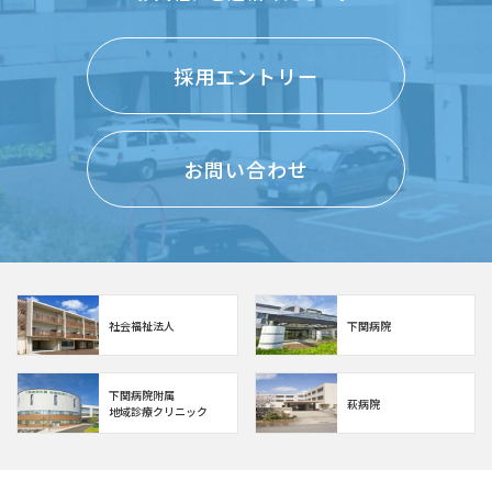
採用エントリー
お問い合わせ
社会福祉法人
下関病院
下関病院附属
萩病院
地域診療クリニック