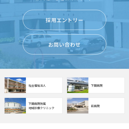
採用エントリー
お問い合わせ
社会福祉法人
下関病院
下関病院附属
萩病院
地域診療クリニック