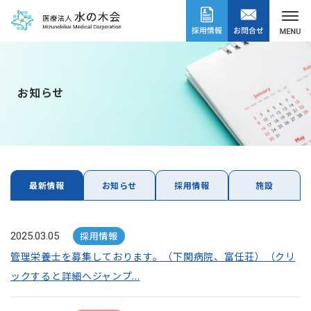
お知らせ
最新情報
お知らせ
採用情報
施設
採用情報
2025.03.05
管理栄養士を募集しております。（下関病院、富任荘）（クリ
ックすると詳細へジャンプ...