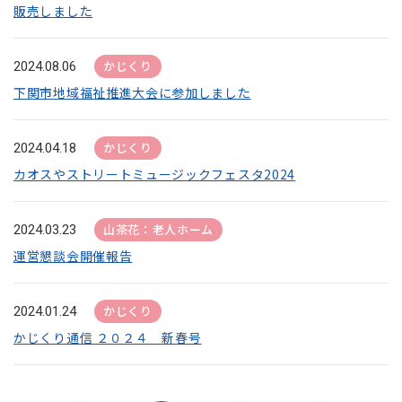
販売しました
かじくり
2024.08.06
下関市地域福祉推進大会に参加しました
かじくり
2024.04.18
カオスやストリートミュージックフェスタ2024
山茶花：老人ホーム
2024.03.23
運営懇談会開催報告
かじくり
2024.01.24
かじくり通信 ２０２４ 新春号