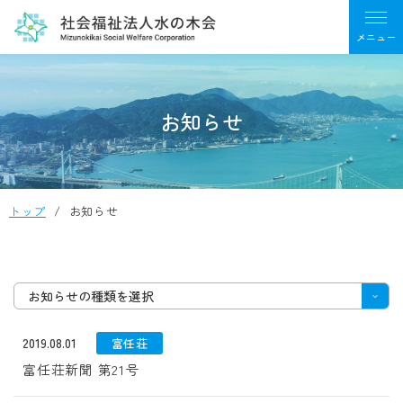
お知らせ
トップ
お知らせ
お知らせの種類を選択
2019.08.01
富任荘
富任荘新聞 第21号