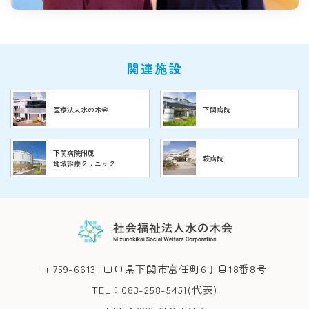
関連施設
医療法人水の木会
下関病院
下関病院附属
萩病院
地域診療クリニック
〒759-6613
山口県下関市富任町6丁目18番8号
TEL：083-258-5451(代表)