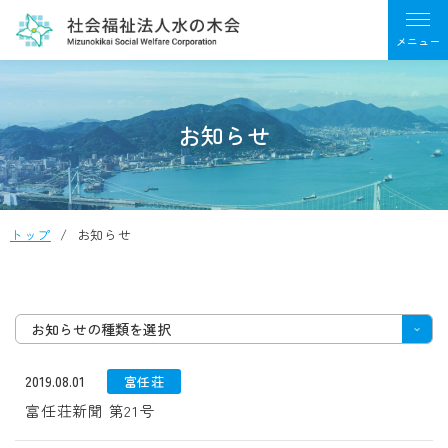
お知らせ
トップ
お知らせ
お知らせの種類を選択
2019.08.01
富任荘
富任荘新聞 第21号