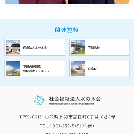
関連施設
医療法人水の木会
下関病院
下関病院附属
萩病院
地域診療クリニック
〒759-6613
山口県下関市富任町6丁目18番8号
TEL：083-258-5451(代表)