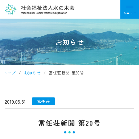
お知らせ
トップ
お知らせ
富任荘新聞 第20号
2019.05.31
富任荘
富任荘新聞 第20号