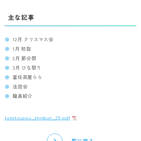
主な記事
12月 クリスマス会
1月 初詣
2月 節分祭
3月 ひな祭り
富任茶屋らら
法話会
職員紹介
tomitousou_shinbun_20.pdf
一覧に戻る