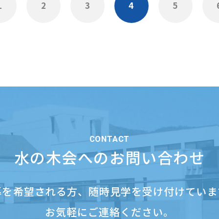
1
2
3
4
5
CONTACT
水の木会へのお問い合わせ
募を希望される方、
随時見学を受け付けていま
お気軽にご連絡ください。