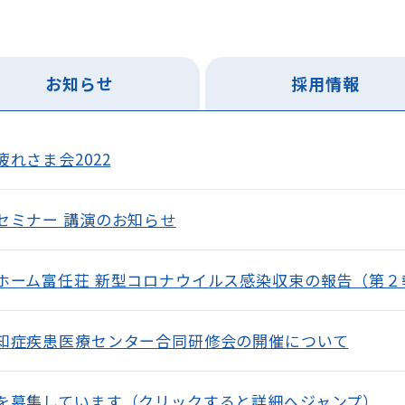
お知らせ
採用情報
れさま会2022
セミナー 講演のお知らせ
ホーム富任荘 新型コロナウイルス感染収束の報告（第２
知症疾患医療センター合同研修会の開催について
を募集しています（クリックすると詳細へジャンプ）