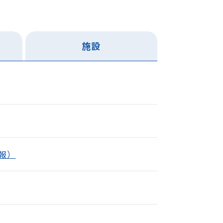
施設
報）