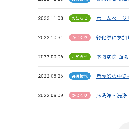
ホームページ
2022.11.08
お知らせ
緑化祭に参加
2022.10.31
かじくり
下関病院 面
2022.09.06
お知らせ
看護師の中途
2022.08.26
採用情報
床洗浄・洗浄
2022.08.09
かじくり