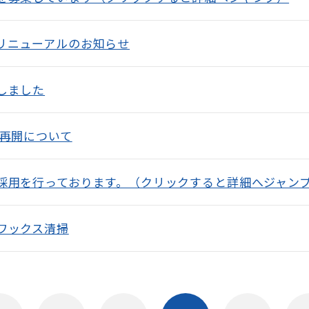
リニューアルのお知らせ
しました
会再開について
採用を行っております。（クリックすると詳細へジャン
ワックス清掃