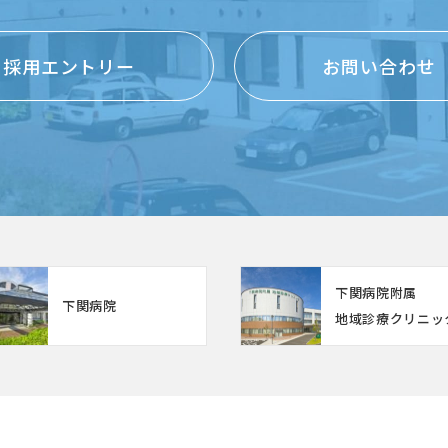
採用エントリー
お問い合わせ
下関病院附属
下関病院
地域診療クリニッ