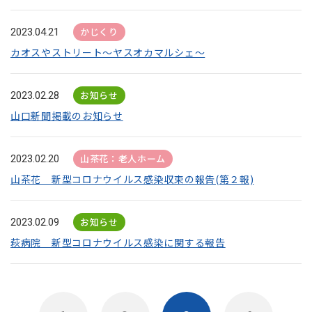
かじくり
2023.04.21
カオスやストリート～ヤスオカマルシェ～
お知らせ
2023.02.28
山口新聞掲載のお知らせ
山茶花：老人ホーム
2023.02.20
山茶花 新型コロナウイルス感染収束の報告(第２報)
お知らせ
2023.02.09
萩病院 新型コロナウイルス感染に関する報告