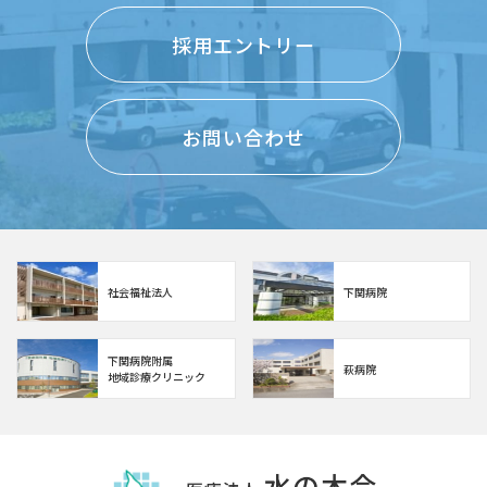
採用エントリー
お問い合わせ
社会福祉法人
下関病院
下関病院附属
萩病院
地域診療クリニック