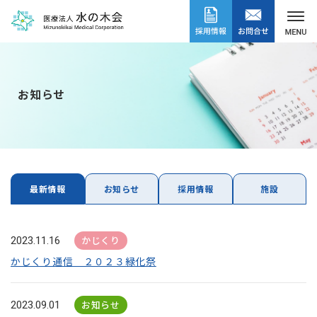
お知らせ
最新情報
お知らせ
採用情報
施設
かじくり
2023.11.16
かじくり通信 ２０２３緑化祭
お知らせ
2023.09.01