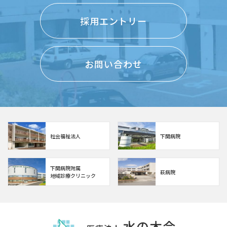
採用エントリー
お問い合わせ
社会福祉法人
下関病院
下関病院附属
萩病院
地域診療クリニック