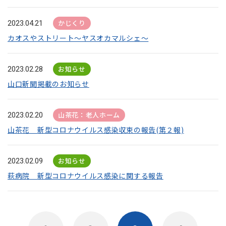
かじくり
2023.04.21
カオスやストリート～ヤスオカマルシェ～
お知らせ
2023.02.28
山口新聞掲載のお知らせ
山茶花：老人ホーム
2023.02.20
山茶花 新型コロナウイルス感染収束の報告(第２報)
お知らせ
2023.02.09
萩病院 新型コロナウイルス感染に関する報告