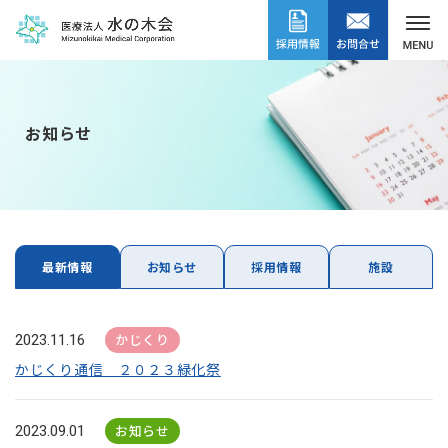
お知らせ
最新情報
お知らせ
採用情報
施設
かじくり
2023.11.16
かじくり通信 ２０２３緑化祭
お知らせ
2023.09.01