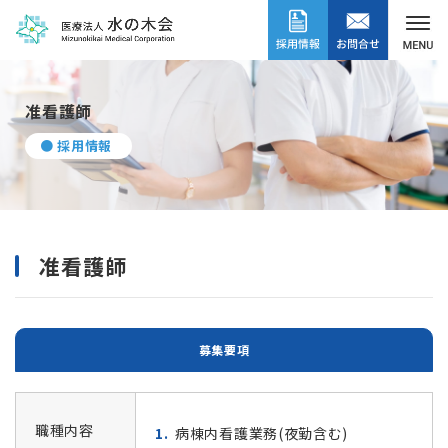
准看護師
● 採用情報
准看護師
募集要項
職種内容
病棟内看護業務(夜勤含む)