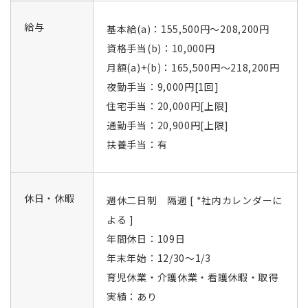
給与
基本給(a)：155,500円～208,200円
資格手当(b)：10,000円
月額(a)+(b)：165,500円～218,200円
夜勤手当：9,000円[1回]
住宅手当：20,000円[上限]
通勤手当：20,900円[上限]
扶養手当：有
休日・休暇
週休二日制 隔週 [ *社内カレンダーに
よる ]
年間休日：109日
年末年始：12/30～1/3
育児休業・介護休業・看護休暇・取得
実績：あり