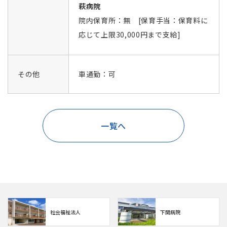
萩病院
院内保育所：無 [保育手当：保育料に
応じて上限30,000円まで支給]
その他
車通勤：可
一覧へ
社会福祉法人
下関病院