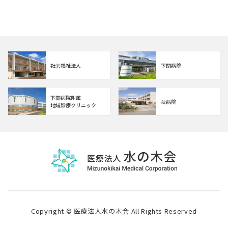
社会福祉法人
下関病院
下関病院附属
萩病院
地域診療クリニック
Copyright © 医療法人水の木会 All Rights Reserved