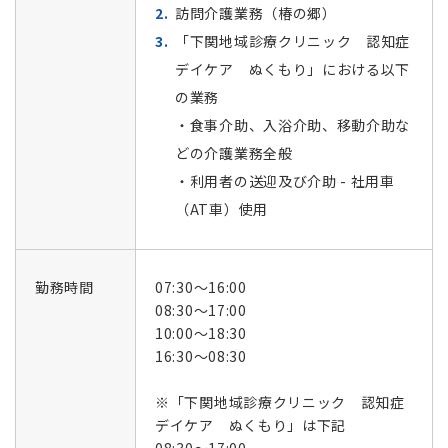
訪問介護業務（椿の郷）
「下関地域診療クリニック 認知症
デイケア ぬくもり」における以下
の業務
・食事介助、入浴介助、移動介助な
どの介護業務全般
・利用者の送迎及び介助 - 社用車
（AT車）使用
勤務時間
07:30～16:00
08:30～17:00
10:00～18:30
16:30～08:30
※「下関地域診療クリニック 認知症
デイケア ぬくもり」は下記