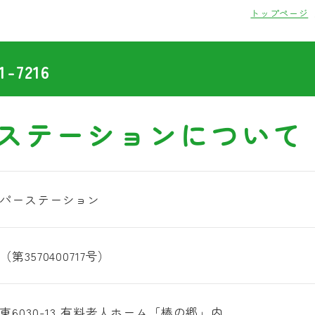
トップページ
1-7216
ステーションについて
パーステーション
第3570400717号）
東6030-13 有料老人ホーム「椿の郷」内