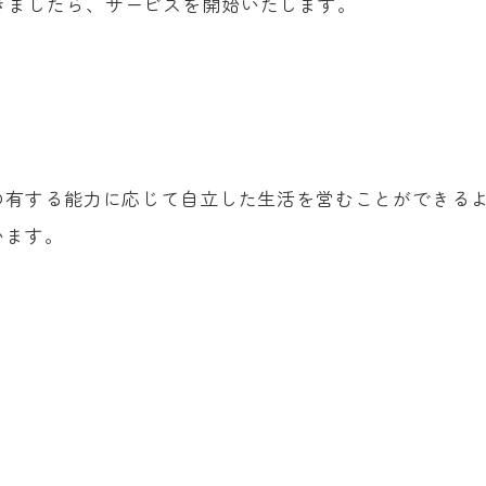
きましたら、サービスを開始いたします。
の有する能力に応じて自立した生活を営むことができる
います。