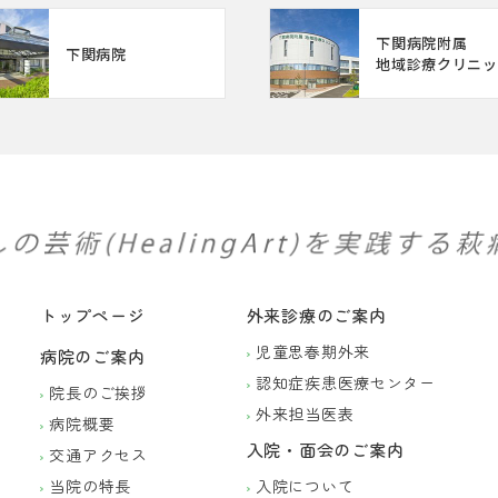
下関病院附属
下関病院
地域診療クリニッ
トップページ
外来診療のご案内
児童思春期外来
病院のご案内
認知症疾患医療センター
院長のご挨拶
外来担当医表
病院概要
入院・面会のご案内
交通アクセス
当院の特長
入院について