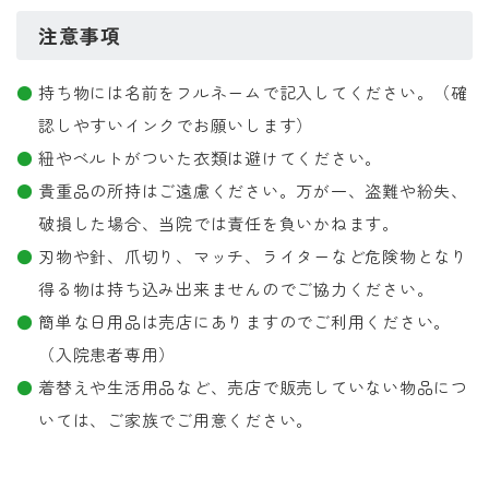
注意事項
持ち物には名前をフルネームで記入してください。（確
認しやすいインクでお願いします）
紐やベルトがついた衣類は避けてください。
貴重品の所持はご遠慮ください。万が一、盗難や紛失、
破損した場合、当院では責任を負いかねます。
刃物や針、爪切り、マッチ、ライターなど危険物となり
得る物は持ち込み出来ませんのでご協力ください。
簡単な日用品は売店にありますのでご利用ください。
（入院患者専用）
着替えや生活用品など、売店で販売していない物品につ
いては、ご家族でご用意ください。