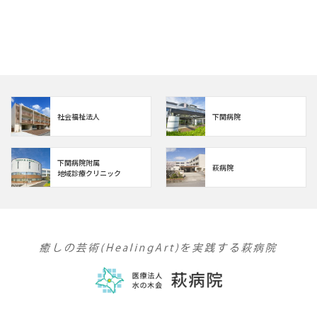
社会福祉法人
下関病院
下関病院附属
萩病院
地域診療クリニック