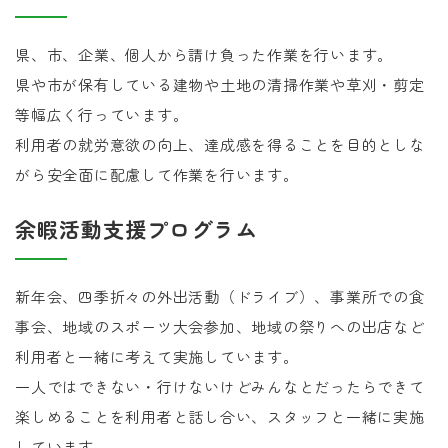
県、市、企業、個人から請け負った作業を行います。
県や市が保有している建物や土地の清掃作業や草刈・剪定
等幅広く行っています。
利用者の就労意欲の向上、達成感を得ることを目的としな
がら安全面に配慮して作業を行います。
余暇活動支援プログラム
新年会、四季折々の外出活動（ドライブ）、事業所での食
事会、地域のスポーツ大会参加、地域の祭りへの出店など
利用者と一緒に考えて実施しています。
一人ではできない・行けないけどみんなとだったらできて
楽しめることを利用者と話し合い、スタッフと一緒に実施
しています。