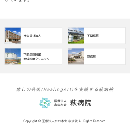
社会福祉法人
下関病院
下関病院附属
萩病院
地域診療クリニック
Copyright © 医療法人水の木会 萩病院 All Rights Reserved.