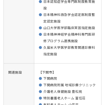
日本認知症学会専門医制度教育施
設
日本精神科救急学会認定医制度暫
定認定施設
山口大学医学部臨床実習指定施設
日本精神神経学会精神科専門医研
修プログラム連携施設
久留米大学医学部教育関連診療科
指定施設
関連施設
【下関市】
下関病院
下関病院附属 地域診療クリニック
介護老人保健施設 豊松苑
特別養護老人ホーム 富任荘
有料老人ホーム 山茶花