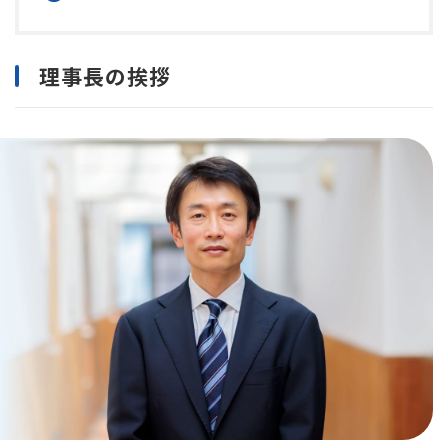
理事長の挨拶