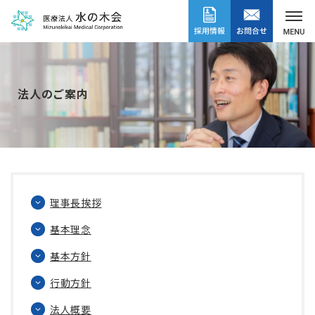
法人のご案内
理事長挨拶
基本理念
基本方針
行動方針
法人概要