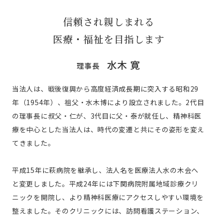
信頼され親しまれる
医療・福祉を目指します
水木 寛
理事長
当法人は、戦後復興から高度経済成長期に突入する昭和29
年（1954年）、祖父・水木博により設立されました。2代目
の理事長に叔父・仁が、3代目に父・泰が就任し、精神科医
療を中心とした当法人は、時代の変遷と共にその姿形を変え
てきました。
平成15年に萩病院を継承し、法人名を医療法人水の木会へ
と変更しました。平成24年には下関病院附属地域診療クリ
ニックを開院し、より精神科医療にアクセスしやすい環境を
整えました。そのクリニックには、訪問看護ステーション、