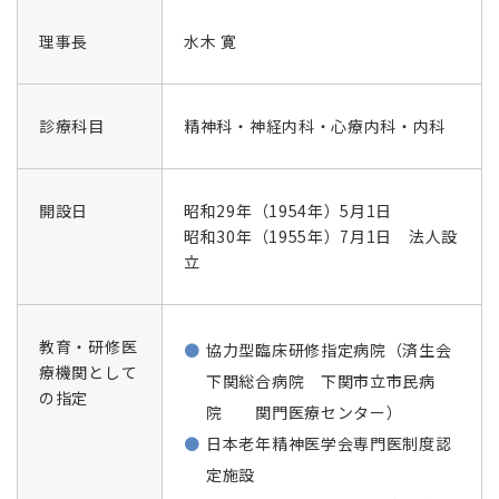
理事長
水木 寛
診療科目
精神科・神経内科・心療内科・内科
開設日
昭和29年（1954年）5月1日
昭和30年（1955年）7月1日 法人設
立
教育・研修医
協力型臨床研修指定病院（済生会
療機関として
下関総合病院 下関市立市民病
の指定
院 関門医療センター）
日本老年精神医学会専門医制度認
定施設