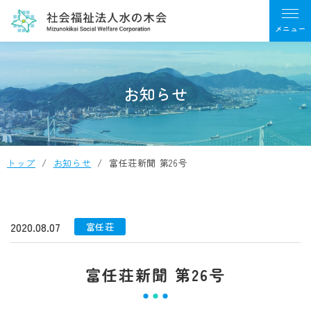
お知らせ
トップ
お知らせ
富任荘新聞 第26号
2020.08.07
富任荘
富任荘新聞 第26号