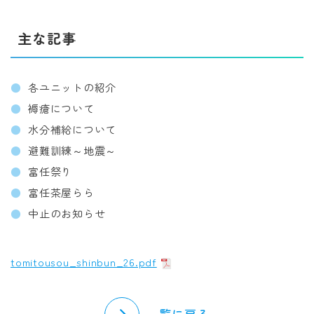
主な記事
各ユニットの紹介
褥瘡について
水分補給について
避難訓練～地震～
富任祭り
富任茶屋らら
中止のお知らせ
tomitousou_shinbun_26.pdf
一覧に戻る