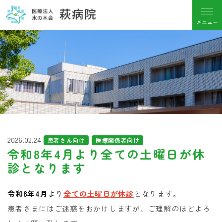
2026.02.24
患者さん向け
医療関係者向け
令和8年4月より全ての土曜日が休
診となります
令和8年4月
より
全ての土曜日が休診
となります。
患者さまにはご迷惑をおかけしますが、ご理解のほどよろ