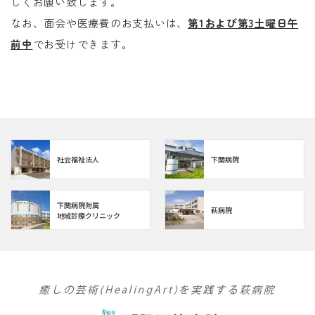
しくお願い致します。
なお、面会や医療費のお支払いは、
第1および第3土曜日午
前中
でお受けできます。
社会福祉法人
下関病院
下関病院附属
萩病院
地域診療クリニック