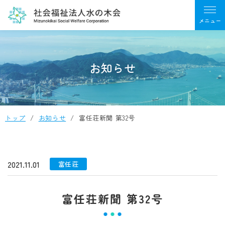
お知らせ
トップ
お知らせ
富任荘新聞 第32号
2021.11.01
富任荘
富任荘新聞 第32号