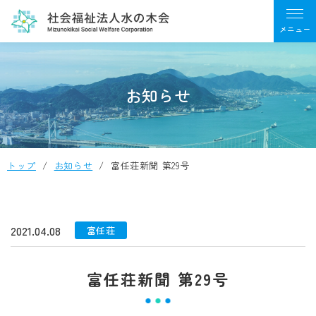
お知らせ
トップ
お知らせ
富任荘新聞 第29号
2021.04.08
富任荘
富任荘新聞 第29号