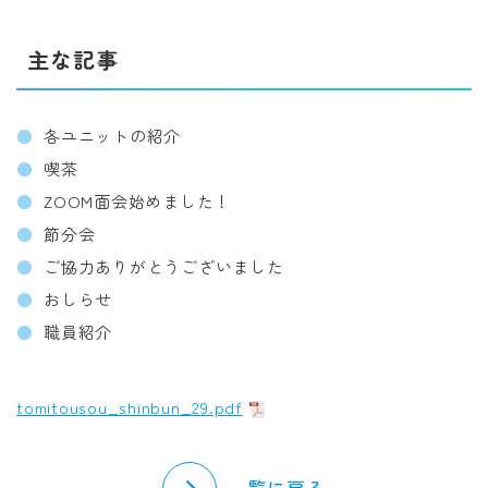
主な記事
各ユニットの紹介
喫茶
ZOOM面会始めました！
節分会
ご協力ありがとうございました
おしらせ
職員紹介
tomitousou_shinbun_29.pdf
一覧に戻る