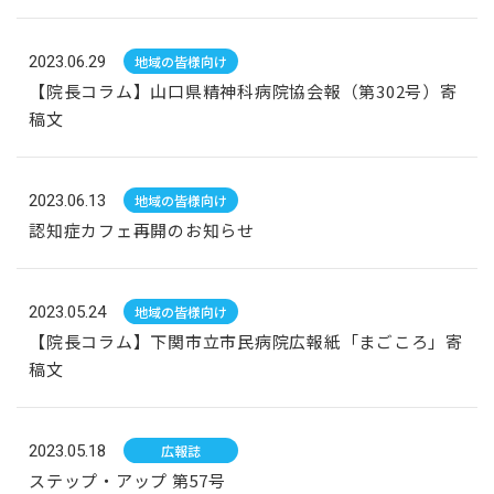
2023.06.29
地域の皆様向け
【院長コラム】山口県精神科病院協会報（第302号）寄
稿文
2023.06.13
地域の皆様向け
認知症カフェ再開のお知らせ
2023.05.24
地域の皆様向け
【院長コラム】下関市立市民病院広報紙「まごころ」寄
稿文
2023.05.18
広報誌
ステップ・アップ 第57号