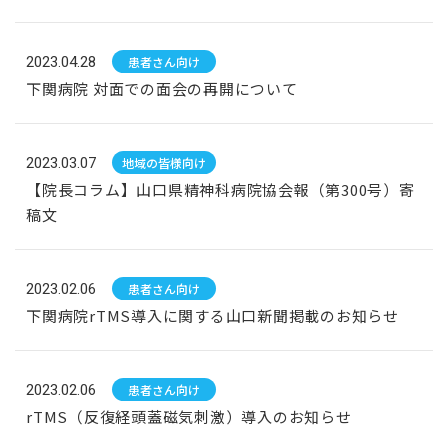
2023.04.28
患者さん向け
下関病院 対面での面会の再開について
2023.03.07
地域の皆様向け
【院長コラム】山口県精神科病院協会報（第300号）寄
稿文
2023.02.06
患者さん向け
下関病院rTMS導入に関する山口新聞掲載のお知らせ
2023.02.06
患者さん向け
rTMS（反復経頭蓋磁気刺激）導入のお知らせ