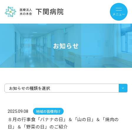
お知らせ
お知らせの種類を選択
2025.09.08
地域の皆様向け
８月の行事食「バナナの日」＆「山の日」＆「焼肉の
日」＆「野菜の日」のご紹介