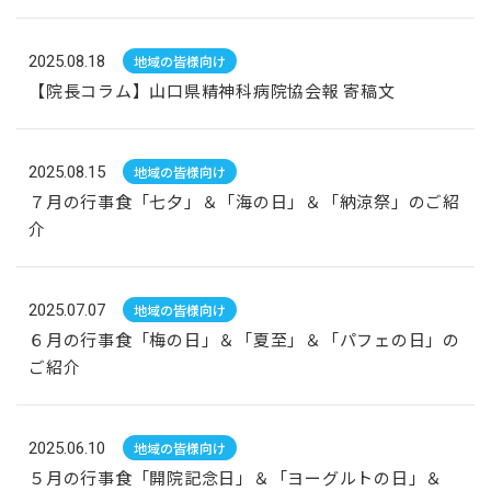
2025.08.18
地域の皆様向け
【院長コラム】山口県精神科病院協会報 寄稿文
2025.08.15
地域の皆様向け
７月の行事食「七夕」＆「海の日」＆「納涼祭」のご紹
介
2025.07.07
地域の皆様向け
６月の行事食「梅の日」＆「夏至」＆「パフェの日」の
ご紹介
2025.06.10
地域の皆様向け
５月の行事食「開院記念日」＆「ヨーグルトの日」＆