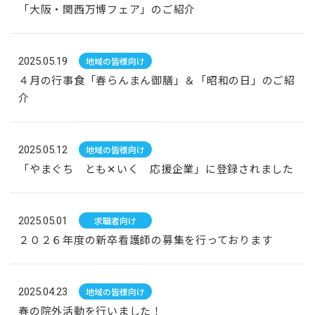
「大阪・関西万博フェア」のご紹介
2025.05.19
地域の皆様向け
４月の行事食「春らんまん御膳」＆「昭和の日」のご紹
介
2025.05.12
地域の皆様向け
「やまぐち とも✕いく 応援企業」に登録されました
2025.05.01
求職者向け
２０２６年度の新卒看護師の募集を行っております
2025.04.23
地域の皆様向け
春の院外活動を行いました！