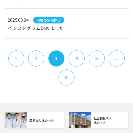
2025.03.04
地域の皆様向け
インスタグラム始めました！
1
2
3
4
5
...
8
社会福祉法人
医療法人 水の木会
水の木会