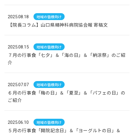
2025.08.18
地域の皆様向け
【院長コラム】山口県精神科病院協会報 寄稿文
2025.08.15
地域の皆様向け
７月の行事食「七夕」＆「海の日」＆「納涼祭」のご紹
介
2025.07.07
地域の皆様向け
６月の行事食「梅の日」＆「夏至」＆「パフェの日」の
ご紹介
2025.06.10
地域の皆様向け
５月の行事食「開院記念日」＆「ヨーグルトの日」＆