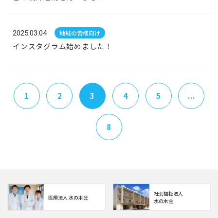
2025.03.04
地域の皆様向け
インスタグラム始めました！
1
2
3
4
5
...
8
社会福祉法人
医療法人 水の木会
水の木会