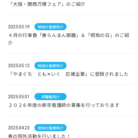
「大阪・関西万博フェア」のご紹介
2025.05.19
地域の皆様向け
４月の行事食「春らんまん御膳」＆「昭和の日」のご紹
介
2025.05.12
地域の皆様向け
「やまぐち とも✕いく 応援企業」に登録されました
2025.05.01
求職者向け
２０２６年度の新卒看護師の募集を行っております
2025.04.23
地域の皆様向け
春の院外活動を行いました！