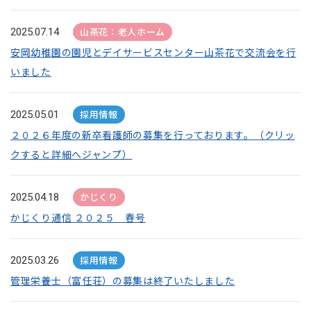
山茶花：老人ホーム
2025.07.14
安岡幼稚園の園児とデイサービスセンター山茶花で交流会を行
いました
採用情報
2025.05.01
２０２６年度の新卒看護師の募集を行っております。（クリッ
クすると詳細へジャンプ）
かじくり
2025.04.18
かじくり通信 ２０２５ 春号
採用情報
2025.03.26
管理栄養士（富任荘）の募集は終了いたしました