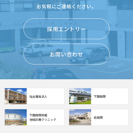
お気軽にご連絡ください。
採用エントリー
お問い合わせ
社会福祉法人
下関病院
下関病院附属
萩病院
地域診療クリニック