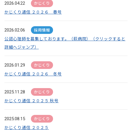
かじくり
2026.04.22
かじくり通信 ２０２６ 春号
採用情報
2026.02.06
公認心理師を募集しております。（萩病院）（クリックすると
詳細へジャンプ）
かじくり
2026.01.29
かじくり通信 ２０２６ 冬号
かじくり
2025.11.28
かじくり通信 ２０２５ 秋号
かじくり
2025.08.15
かじくり通信 ２０２５