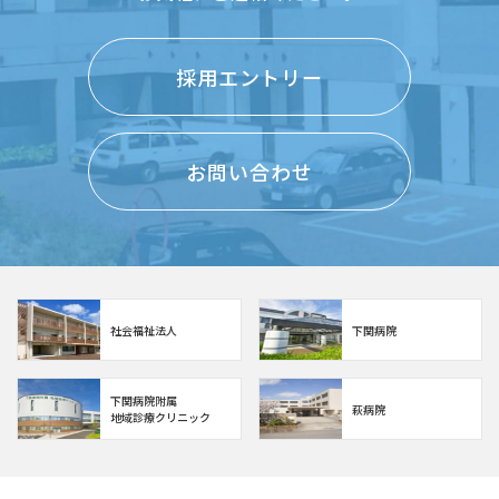
採用エントリー
お問い合わせ
社会福祉法人
下関病院
下関病院附属
萩病院
地域診療クリニック