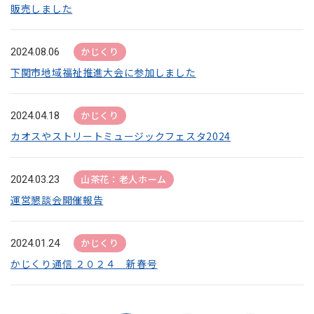
販売しました
かじくり
2024.08.06
下関市地域福祉推進大会に参加しました
かじくり
2024.04.18
カオスやストリートミュージックフェスタ2024
山茶花：老人ホーム
2024.03.23
運営懇談会開催報告
かじくり
2024.01.24
かじくり通信 ２０２４ 新春号