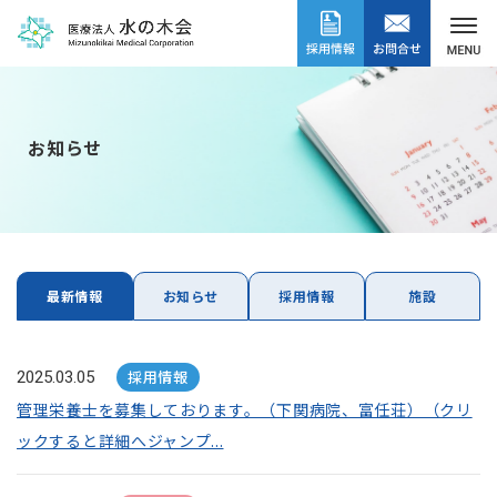
お知らせ
最新情報
お知らせ
採用情報
施設
採用情報
2025.03.05
管理栄養士を募集しております。（下関病院、富任荘）（クリ
ックすると詳細へジャンプ...