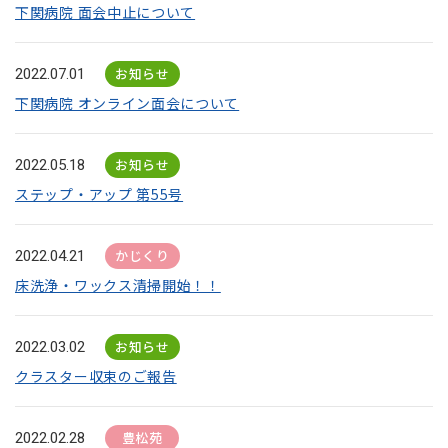
下関病院 面会中止について
お知らせ
2022.07.01
下関病院 オンライン面会について
お知らせ
2022.05.18
ステップ・アップ 第55号
かじくり
2022.04.21
床洗浄・ワックス清掃開始！！
お知らせ
2022.03.02
クラスター収束のご報告
豊松苑
2022.02.28