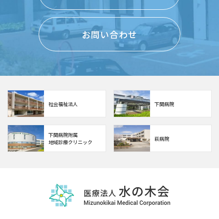
お問い合わせ
社会福祉法人
下関病院
下関病院附属
萩病院
地域診療クリニック