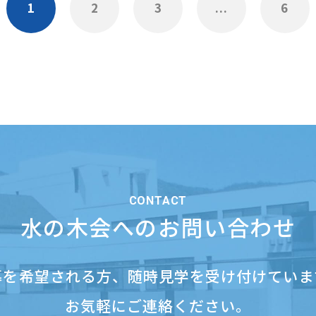
1
2
3
...
6
CONTACT
水の木会へのお問い合わせ
募を希望される方、
随時見学を受け付けていま
お気軽にご連絡ください。