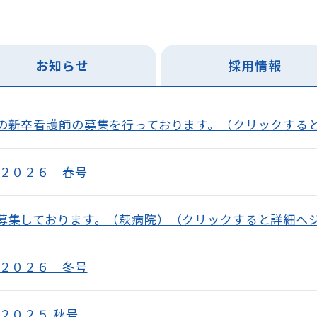
お知らせ
採用情報
の新卒看護師の募集を行っております。（クリックする
 ２０２６ 春号
募集しております。（萩病院）（クリックすると詳細へ
 ２０２６ 冬号
２０２５ 秋号