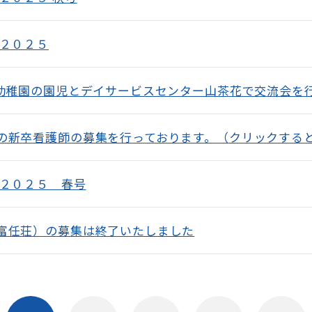
 ２０２５
幼稚園の園児とデイサービスセンター山茶花で交流会を
の新卒看護師の募集を行っております。（クリックする
 ２０２５ 春号
富任荘）の募集は終了いたしました