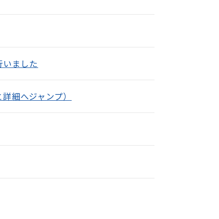
行いました
と詳細へジャンプ）