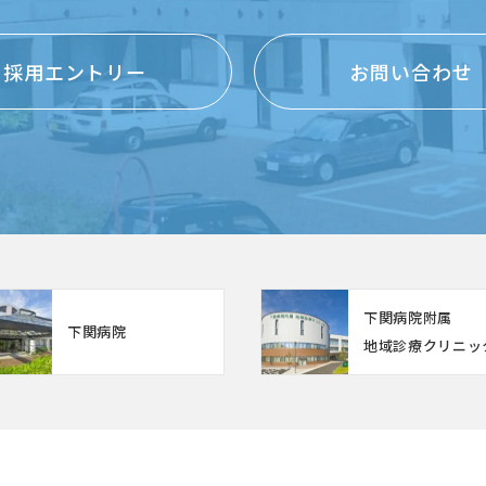
採用エントリー
お問い合わせ
下関病院附属
下関病院
地域診療クリニッ