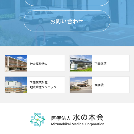
お問い合わせ
社会福祉法人
下関病院
下関病院附属
萩病院
地域診療クリニック