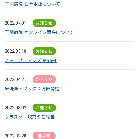
下関病院 面会中止について
お知らせ
2022.07.01
下関病院 オンライン面会について
お知らせ
2022.05.18
ステップ・アップ 第55号
かじくり
2022.04.21
床洗浄・ワックス清掃開始！！
お知らせ
2022.03.02
クラスター収束のご報告
豊松苑
2022.02.28